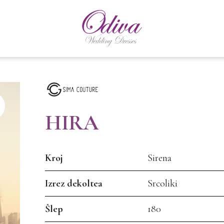
HIRA
Kroj
Sirena
Izrez dekoltea
Srcoliki
Šlep
180