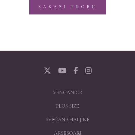
ZAKAŽI PROBU
VENČANICE
PLUS SIZE
SVEČANE HALJINE
AKSESOARI