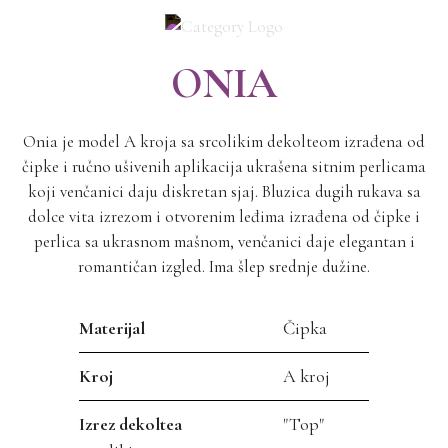
ONIA
Onia je model A kroja sa srcolikim dekolteom izrađena od
čipke i ručno ušivenih aplikacija ukrašena sitnim perlicama
koji venčanici daju diskretan sjaj. Bluzica dugih rukava sa
dolce vita izrezom i otvorenim leđima izrađena od čipke i
perlica sa ukrasnom mašnom, venčanici daje elegantan i
romantičan izgled. Ima šlep srednje dužine.
Materijal
Čipka
Kroj
A kroj
Izrez dekoltea
"Top"