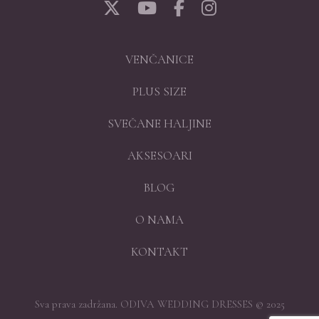
VENČANICE
PLUS SIZE
SVEČANE HALJINE
AKSESOARI
BLOG
O NAMA
KONTAKT
Sva prava zadržana. ODIVA WEDDING DRESSES © 2025