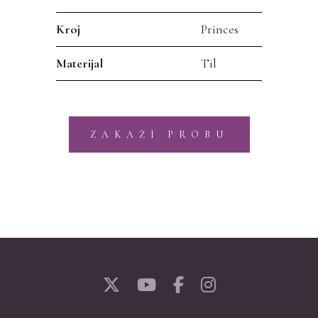
Kroj
Princes
Materijal
Til
ZAKAŽI PROBU