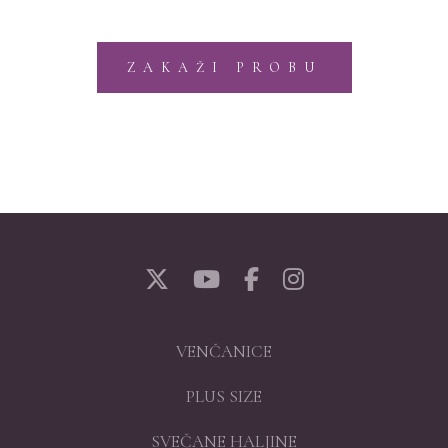
ZAKAŽI PROBU
VENČANICE
PLUS SIZE
SVEČANE HALJINE