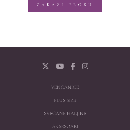
ZAKAŽI PROBU
VENČANICE
PLUS SIZE
SVEČANE HALJINE
AKSESOARI