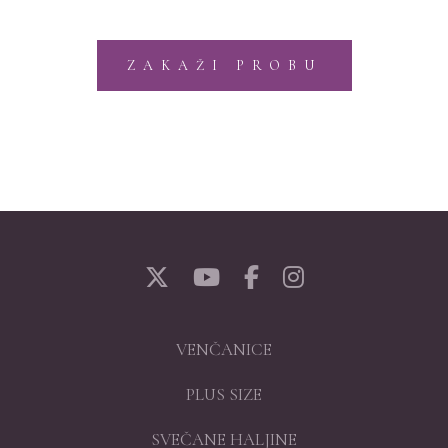
ZAKAŽI PROBU
VENČANICE
PLUS SIZE
SVEČANE HALJINE