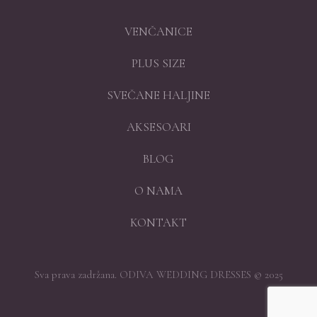
VENČANICE
PLUS SIZE
SVEČANE HALJINE
AKSESOARI
BLOG
O NAMA
KONTAKT
Sva prava zadržana. ODIVA WEDDING DRESSES © 2025