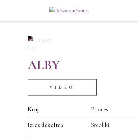
ALBY
VIDEO
Kroj
Princes
Izrez dekoltea
Srcoliki