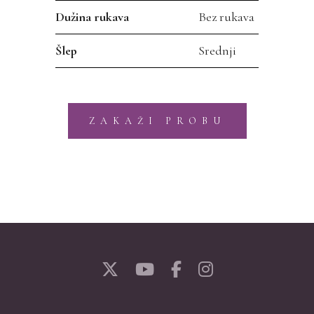
Dužina rukava
Bez rukava
Šlep
Srednji
ZAKAŽI PROBU