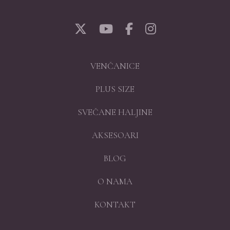
VENČANICE
PLUS SIZE
SVEČANE HALJINE
AKSESOARI
BLOG
O NAMA
KONTAKT