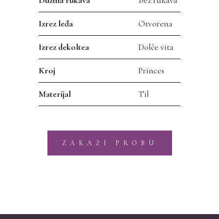
Izrez leđa
Otvorena
Izrez dekoltea
Dolče vita
Kroj
Princes
Materijal
Til
ZAKAŽI PROBU