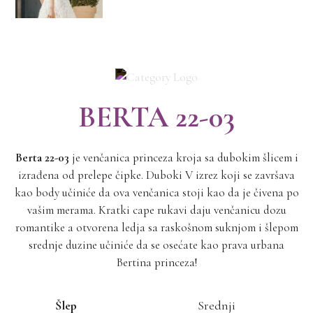
BERTA 22-03
Berta 22-03
je venčanica princeza kroja sa dubokim šlicem i
izrađena od prelepe čipke. Duboki V izrez koji se završava
kao body učiniće da ova venčanica stoji kao da je čivena po
vašim merama. Kratki cape rukavi daju venčanicu dozu
romantike a otvorena ledja sa raskošnom suknjom i šlepom
srednje duzine učiniće da se osećate kao prava urbana
Bertina princeza!
Šlep
Srednji