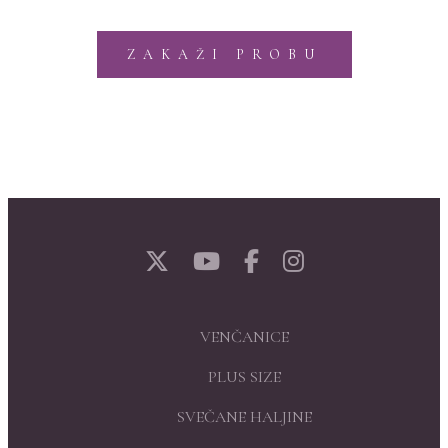
ZAKAŽI PROBU
VENČANICE
PLUS SIZE
SVEČANE HALJINE