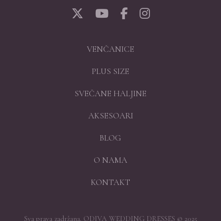
VENČANICE
PLUS SIZE
SVEČANE HALJINE
AKSESOARI
BLOG
O NAMA
KONTAKT
Sva prava zadržana. ODIVA WEDDING DRESSES © 2025