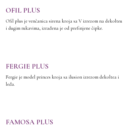
OFIL PLUS
Ofil plus je venčanica sirena kroja sa V izrezom na dekolteu
i dugim rukavima, izrađena je od prefinjene čipke.
FERGIE PLUS
Fergie je model princes kroja sa ilusion izrezom dekoltea i
leđa.
FAMOSA PLUS