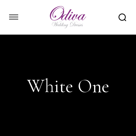
Skip
to
content
White One