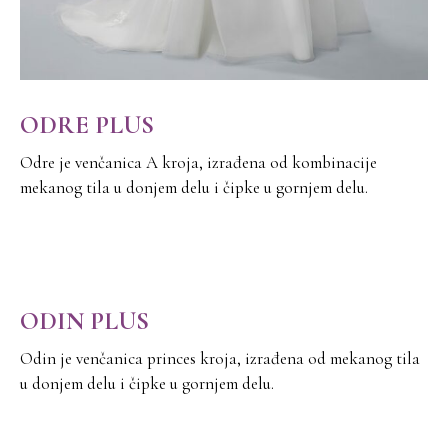
ODRE PLUS
Odre je venčanica A kroja, izrađena od kombinacije
mekanog tila u donjem delu i čipke u gornjem delu.
ODIN PLUS
Odin je venčanica princes kroja, izrađena od mekanog tila
u donjem delu i čipke u gornjem delu.