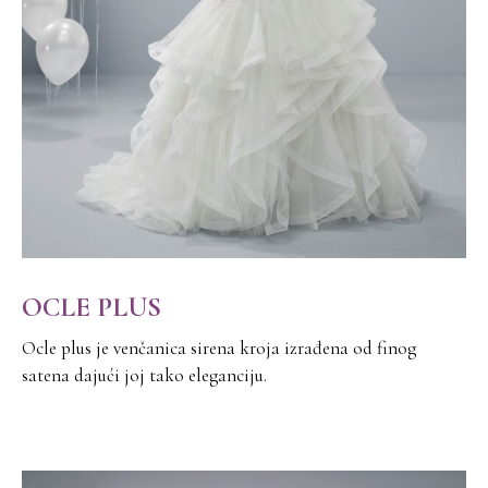
OCLE PLUS
Ocle plus je venčanica sirena kroja izrađena od finog
satena dajući joj tako eleganciju.