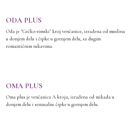
ODA PLUS
Oda je "Grčko-rimski" kroj venčanice, izrađena od muslina
u donjem delu i čipke u gornjem delu, sa dugim
romantičnim rukavima.
OMA PLUS
Oma plus je venčanica A kroja, izrađena od mikada u
donjem delu i senzualne čipke u gornjem delu.