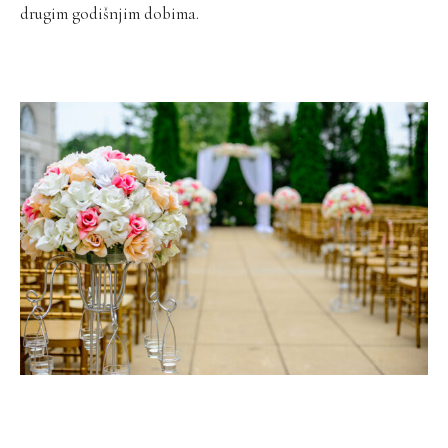
drugim godišnjim dobima.