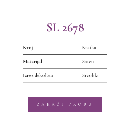
SL 2678
Kroj
Kratka
Materijal
Saten
Izrez dekoltea
Srcoliki
ZAKAŽI PROBU