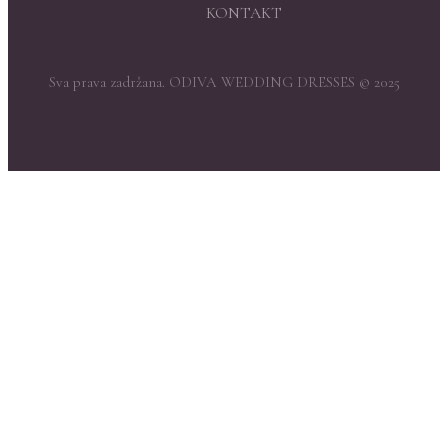
KONTAKT
Sva prava zadržana. ODIVA WEDDING DRESSES © 2025