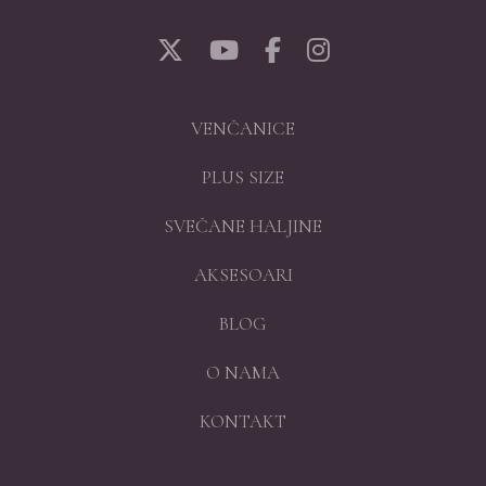
VENČANICE
PLUS SIZE
SVEČANE HALJINE
AKSESOARI
BLOG
O NAMA
KONTAKT