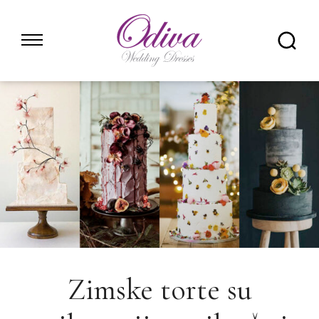
Skip
to
content
Zimske torte su