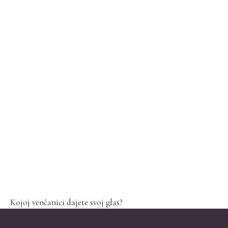
Kojoj venčanici dajete svoj glas?