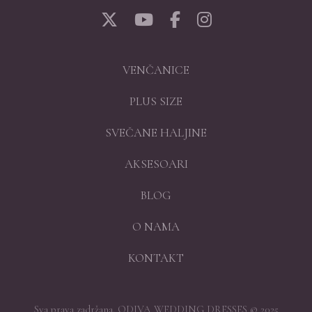
VENČANICE
PLUS SIZE
SVEČANE HALJINE
AKSESOARI
BLOG
O NAMA
KONTAKT
Sva prava zadržana. ODIVA WEDDING DRESSES © 2025